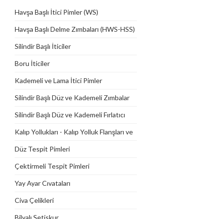
Havşa Başlı İtici Pimler (WS)
Havşa Başlı Delme Zımbaları (HWS-HSS)
Silindir Başlı İticiler
Boru İticiler
Kademeli ve Lama İtici Pimler
Silindir Başlı Düz ve Kademeli Zımbalar
Silindir Başlı Düz ve Kademeli Fırlatıcı
Zımbalar
Kalıp Yollukları - Kalıp Yolluk Flanşları ve
Dayama Plakaları
Düz Tespit Pimleri
Çektirmeli Tespit Pimleri
Yay Ayar Cıvataları
Civa Çelikleri
Bilyalı Setiskur