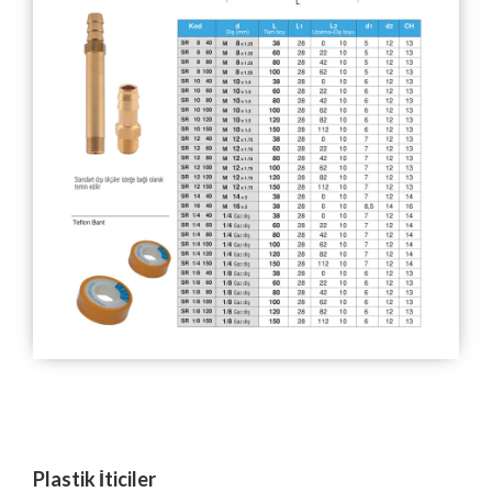
Plastik İticiler