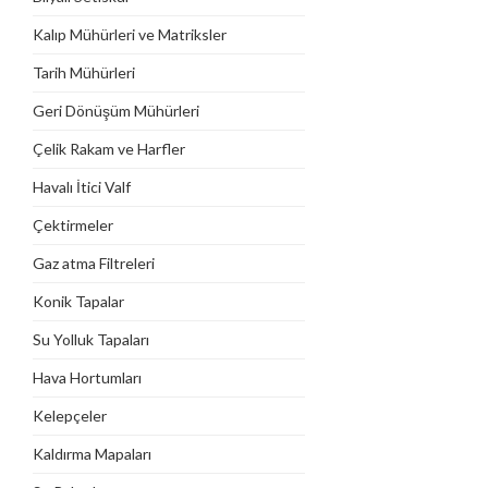
Kalıp Mühürleri ve Matriksler
Tarih Mühürleri
Geri Dönüşüm Mühürleri
Çelik Rakam ve Harfler
Havalı İtici Valf
Çektirmeler
Gaz atma Filtreleri
Konik Tapalar
Su Yolluk Tapaları
Hava Hortumları
Kelepçeler
Kaldırma Mapaları